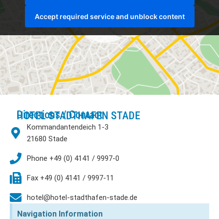
Accept required service and unblock content
Directions / Contact
HOTEL STADTHAFEN STADE
Kommandantendeich 1-3
21680 Stade
Phone +49 (0) 4141 / 9997-0
Fax +49 (0) 4141 / 9997-11
hotel@hotel-stadthafen-stade.de
Navigation Information