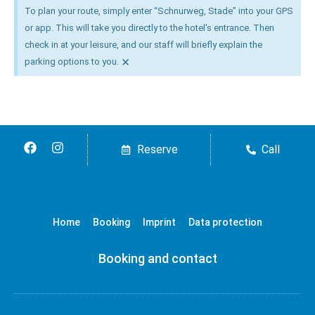
To plan your route, simply enter “Schnurweg, Stade” into your GPS
or app. This will take you directly to the hotel's entrance. Then
check in at your leisure, and our staff will briefly explain the
×
parking options to you.
Reserve
Call
Home
Booking
Imprint
Data protection
Booking and contact