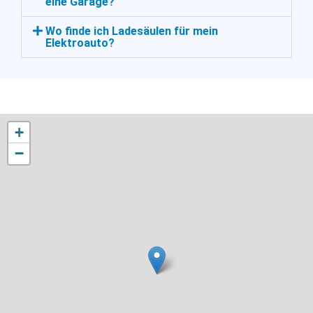
eine Garage?
Wo finde ich Ladesäulen für mein
Elektroauto?
+
−