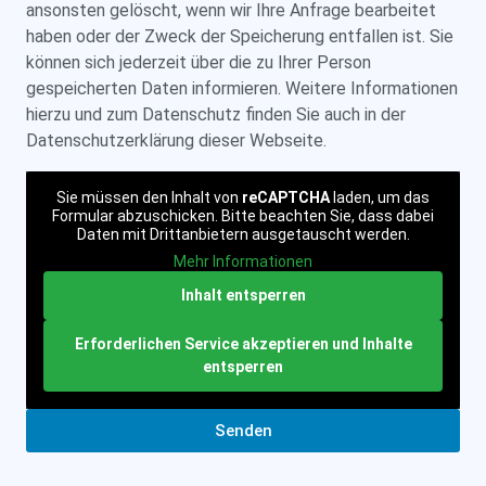
ansonsten gelöscht, wenn wir Ihre Anfrage bearbeitet
haben oder der Zweck der Speicherung entfallen ist. Sie
können sich jederzeit über die zu Ihrer Person
gespeicherten Daten informieren. Weitere Informationen
hierzu und zum Datenschutz finden Sie auch in der
Datenschutzerklärung dieser Webseite.
Sie müssen den Inhalt von
reCAPTCHA
laden, um das
Formular abzuschicken. Bitte beachten Sie, dass dabei
Daten mit Drittanbietern ausgetauscht werden.
Mehr Informationen
Inhalt entsperren
Erforderlichen Service akzeptieren und Inhalte
entsperren
Senden