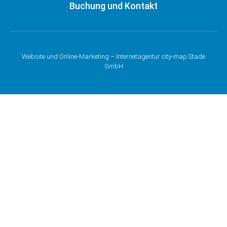
Buchung und Kontakt
Website und Online-Marketing – Internetagentur city-map Stade
GmbH